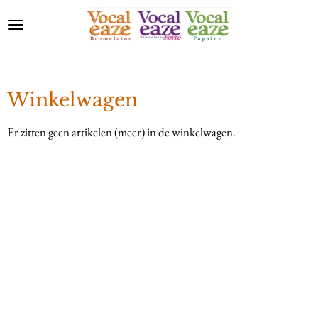
Ga
direct
naar
de
hoofdinhoud
Winkelwagen
Er zitten geen artikelen (meer) in de winkelwagen.