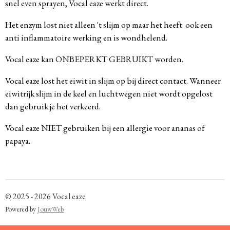
snel even sprayen, Vocal eaze werkt direct.
Het enzym lost niet alleen 't slijm op maar het heeft ook een
anti inflammatoire werking en is wondhelend.
Vocal eaze kan ONBEPERKT GEBRUIKT worden.
Vocal eaze lost het eiwit in slijm op bij direct contact. Wanneer
eiwitrijk slijm in de keel en luchtwegen niet wordt opgelost
dan gebruik je het verkeerd.
Vocal eaze NIET gebruiken bij een allergie voor ananas of
papaya.
© 2025 - 2026 Vocal eaze
Powered by
JouwWeb